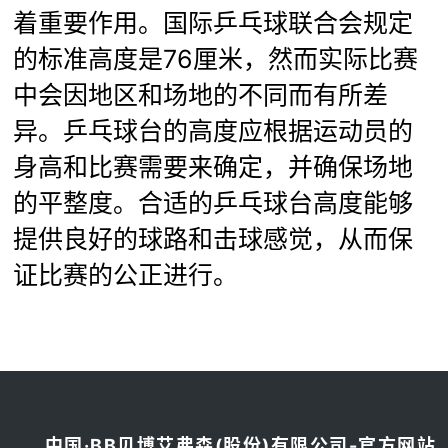
着重要作用。国际乒乓球联合会规定
的标准高度是76厘米，然而实际比赛
中会因地区和场地的不同而有所差
异。乒乓球台的高度应根据运动员的
身高和比赛需要来确定，并确保场地
的平整度。合适的乒乓球台高度能够
提供良好的球路和击球感觉，从而保
证比赛的公正进行。
中国·BB贝博艾弗森(股份)有限公司-官方网站