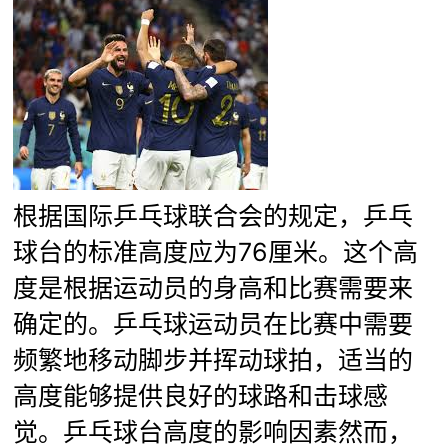
根据国际乒乓球联合会的规定，乒乓
球台的标准高度应为76厘米。这个高
度是根据运动员的身高和比赛需要来
确定的。乒乓球运动员在比赛中需要
频繁地移动脚步并挥动球拍，适当的
高度能够提供良好的球路和击球感
觉。乒乓球台高度的影响因素然而，