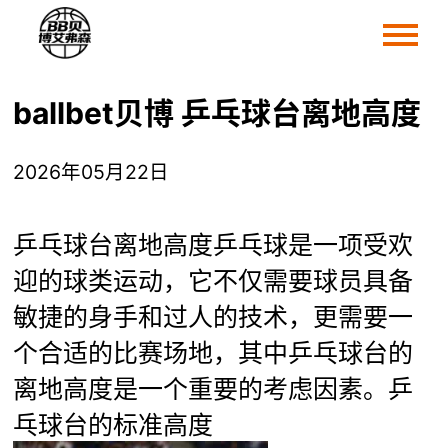
ballbet贝博 乒乓球台离地高度
2026年05月22日
乒乓球台离地高度乒乓球是一项受欢
迎的球类运动，它不仅需要球员具备
敏捷的身手和过人的技术，更需要一
个合适的比赛场地，其中乒乓球台的
离地高度是一个重要的考虑因素。乒
乓球台的标准高度