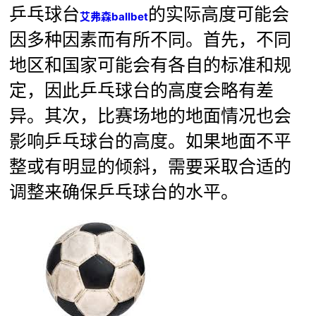
乒乓球台
的实际高度可能会
艾弗森ballbet
因多种因素而有所不同。首先，不同
地区和国家可能会有各自的标准和规
定，因此乒乓球台的高度会略有差
异。其次，比赛场地的地面情况也会
影响乒乓球台的高度。如果地面不平
整或有明显的倾斜，需要采取合适的
调整来确保乒乓球台的水平。