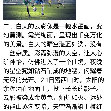
二、白天的云彩像是一幅水墨画，变
幻莫测。霞光绚丽，呈现出千变万化
的美景。白天的晴空湛蓝如洗，没有
一丝杂质。彩霞弥漫的天空，让人心
旷神怡，仿佛进入了一个仙境。夜晚
的星空宛如钻石铺成的地毯，闪耀着
无尽的光芒。2.1日落西山时，太阳的
余辉洒在地面上，投下长长的影子。
云彩被染成金黄色，灿烂如火。远处
的群山逐渐变暗，天空渐渐染上橙红